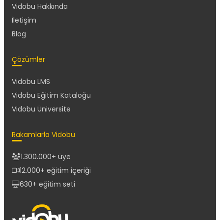
Vidobu Hakkında
İletişim
Blog
Çözümler
Vidobu LMS
Vidobu Eğitim Kataloğu
Vidobu Üniversite
Rakamlarla Vidobu
1.300.000+ üye
12.000+ eğitim içeriği
630+ eğitim seti