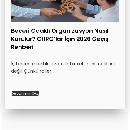
Beceri Odaklı Organizasyon Nasıl
Kurulur? CHRO’lar İçin 2026 Geçiş
Rehberi
İş tanımları artık güvenilir bir referans noktası
değil. Çünkü roller…
Devamını Oku