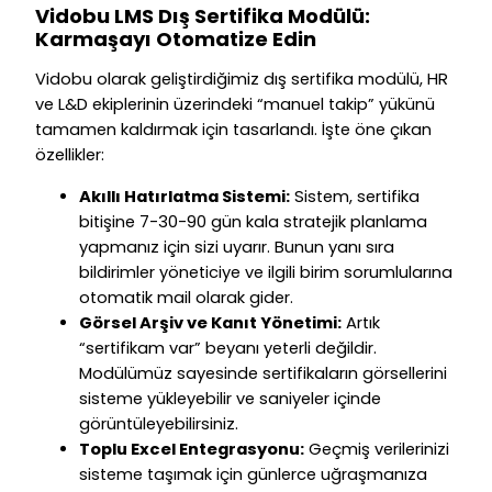
Vidobu LMS Dış Sertifika Modülü:
Karmaşayı Otomatize Edin
Vidobu olarak geliştirdiğimiz dış sertifika modülü, HR
ve L&D ekiplerinin üzerindeki “manuel takip” yükünü
tamamen kaldırmak için tasarlandı. İşte öne çıkan
özellikler:
Akıllı Hatırlatma Sistemi:
Sistem, sertifika
bitişine 7-30-90 gün kala stratejik planlama
yapmanız için sizi uyarır. Bunun yanı sıra
bildirimler yöneticiye ve ilgili birim sorumlularına
otomatik mail olarak gider.
Görsel Arşiv ve Kanıt Yönetimi:
Artık
“sertifikam var” beyanı yeterli değildir.
Modülümüz sayesinde sertifikaların görsellerini
sisteme yükleyebilir ve saniyeler içinde
görüntüleyebilirsiniz.
Toplu Excel Entegrasyonu:
Geçmiş verilerinizi
sisteme taşımak için günlerce uğraşmanıza