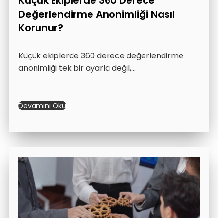
Küçük Ekiplerde 360 Derece
Değerlendirme Anonimliği Nasıl
Korunur?
Küçük ekiplerde 360 derece değerlendirme
anonimliği tek bir ayarla değil,…
Devamını Oku