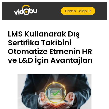
İçeriğe
geç
Demo Talep Et
LMS Kullanarak Dış
Sertifika Takibini
Otomatize Etmenin HR
ve L&D İçin Avantajları