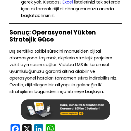
gerek yok. Kısacası,
Excel
listelerinizi tek seferde
içeri aktararak dijital dönüşümünüzü anında
başlatabilirsiniz.
Sonuç: Operasyonel Yükten
Stratejik Güce
Dış sertifika takibi sürecini manuelden dijital
otomasyona taşımak, ekiplerin stratejik projelere
vakit ayırmasını sağlar. Vidobu LMS ile kurumsal
uyumluluğunuzu garanti altına alabilir ve
operasyonel hataları tamamen sıfıra indirebilirsiniz.
Özetle, dijitalleşen bir altyapı ile geleceğin İK
stratejilerini bugünden inşa etmeye başlayın.
Facebook
X
LinkedIn
WhatsApp