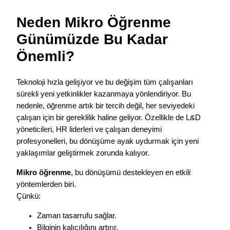
Neden Mikro Öğrenme
Günümüzde Bu Kadar
Önemli?
Teknoloji hızla gelişiyor ve bu değişim tüm çalışanları
sürekli yeni yetkinlikler kazanmaya yönlendiriyor. Bu
nedenle, öğrenme artık bir tercih değil, her seviyedeki
çalışan için bir gereklilik haline geliyor. Özellikle de L&D
yöneticileri, HR liderleri ve çalışan deneyimi
profesyonelleri, bu dönüşüme ayak uydurmak için yeni
yaklaşımlar geliştirmek zorunda kalıyor.
Mikro öğrenme
, bu dönüşümü destekleyen en etkili
yöntemlerden biri.
Çünkü:
Zaman tasarrufu sağlar.
Bilginin kalıcılığını artırır.