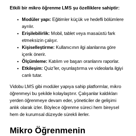
Etkili bir mikro öğrenme LMS şu özelliklere sahiptir:
Modüler yapı:
Eğitimler küçük ve hedefli bölümlere
ayrılır.
Erişilebilirlik:
Mobil, tablet veya masaüstü fark
etmeksizin çalışır.
Kişiselleştirme:
Kullanıcının ilgi alanlarına göre
içerik önerir.
Ölçümleme:
Katılım ve başarı oranlarını raporlar.
Etkileşim:
Quiz’ler, oyunlaştırma ve videolarla ilgiyi
canlı tutar.
Vidobu LMS gibi modüler yapıya sahip platformlar, mikro
öğrenmeyi bu şekilde kolaylaştırır. Çalışanlar kaldıkları
yerden öğrenmeye devam eder, yöneticiler de gelişimi
anlık olarak izler. Böylece öğrenme süreci hem bireysel
hem de kurumsal düzeyde sürekli ilerler.
Mikro Öğrenmenin