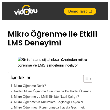
İçeriğe
geç
Demo Talep Et
Mikro Öğrenme ile Etkili
LMS Deneyimi
İçindekiler
Mikro Öğrenme Nedir?
Neden Mikro Öğrenme Günümüzde Bu Kadar Önemli?
Mikro Öğrenme ve LMS Birlikte Nasıl Çalışır?
Mikro Öğrenmenin Kurumlara Sağladığı Faydalar
Mikro Öğrenmeyi Kurumunuzda Hayata Geçirmek