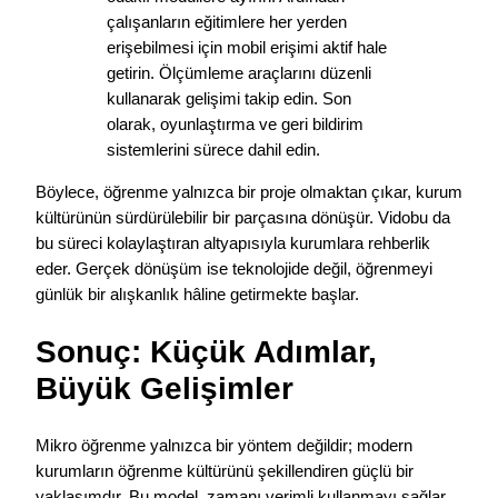
çalışanların eğitimlere her yerden
erişebilmesi için mobil erişimi aktif hale
getirin. Ölçümleme araçlarını düzenli
kullanarak gelişimi takip edin. Son
olarak, oyunlaştırma ve geri bildirim
sistemlerini sürece dahil edin.
Böylece, öğrenme yalnızca bir proje olmaktan çıkar, kurum
kültürünün sürdürülebilir bir parçasına dönüşür. Vidobu da
bu süreci kolaylaştıran altyapısıyla kurumlara rehberlik
eder. Gerçek dönüşüm ise teknolojide değil, öğrenmeyi
günlük bir alışkanlık hâline getirmekte başlar.
Sonuç: Küçük Adımlar,
Büyük Gelişimler
Mikro öğrenme yalnızca bir yöntem değildir; modern
kurumların öğrenme kültürünü şekillendiren güçlü bir
yaklaşımdır. Bu model, zamanı verimli kullanmayı sağlar,