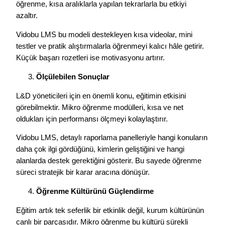
öğrenme, kısa aralıklarla yapılan tekrarlarla bu etkiyi
azaltır.
Vidobu LMS bu modeli destekleyen kısa videolar, mini
testler ve pratik alıştırmalarla öğrenmeyi kalıcı hâle getirir.
Küçük başarı rozetleri ise motivasyonu artırır.
Ölçülebilen
Sonuçlar
L&D yöneticileri için en önemli konu, eğitimin etkisini
görebilmektir. Mikro öğrenme modülleri, kısa ve net
oldukları için performansı ölçmeyi kolaylaştırır.
Vidobu LMS, detaylı raporlama panelleriyle hangi konuların
daha çok ilgi gördüğünü, kimlerin geliştiğini ve hangi
alanlarda destek gerektiğini gösterir. Bu sayede öğrenme
süreci stratejik bir karar aracına dönüşür.
Öğrenme Kültürünü Güçlendirme
Eğitim artık tek seferlik bir etkinlik değil, kurum kültürünün
canlı bir parçasıdır. Mikro öğrenme bu kültürü sürekli