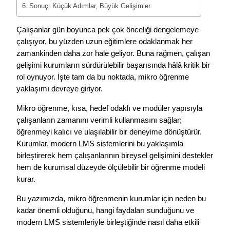
Sonuç: Küçük Adımlar, Büyük Gelişimler
Çalışanlar gün boyunca pek çok önceliği dengelemeye
çalışıyor, bu yüzden uzun eğitimlere odaklanmak her
zamankinden daha zor hale geliyor. Buna rağmen, çalışan
gelişimi kurumların sürdürülebilir başarısında hâlâ kritik bir
rol oynuyor. İşte tam da bu noktada, mikro öğrenme
yaklaşımı devreye giriyor.
Mikro öğrenme, kısa, hedef odaklı ve modüler yapısıyla
çalışanların zamanını verimli kullanmasını sağlar;
öğrenmeyi kalıcı ve ulaşılabilir bir deneyime dönüştürür.
Kurumlar, modern LMS sistemlerini bu yaklaşımla
birleştirerek hem çalışanlarının bireysel gelişimini destekler
hem de kurumsal düzeyde ölçülebilir bir öğrenme modeli
kurar.
Bu yazımızda, mikro öğrenmenin kurumlar için neden bu
kadar önemli olduğunu, hangi faydaları sunduğunu ve
modern LMS sistemleriyle birleştiğinde nasıl daha etkili