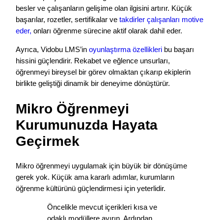
besler ve çalışanların gelişime olan ilgisini artırır. Küçük
başarılar, rozetler, sertifikalar ve
takdirler çalışanları motive
eder,
onları öğrenme sürecine aktif olarak dahil eder.
Ayrıca, Vidobu LMS’in
oyunlaştırma özellikleri
bu başarı
hissini güçlendirir. Rekabet ve eğlence unsurları,
öğrenmeyi bireysel bir görev olmaktan çıkarıp ekiplerin
birlikte geliştiği dinamik bir deneyime dönüştürür.
Mikro Öğrenmeyi
Kurumunuzda Hayata
Geçirmek
Mikro öğrenmeyi uygulamak için büyük bir dönüşüme
gerek yok. Küçük ama kararlı adımlar, kurumların
öğrenme kültürünü güçlendirmesi için yeterlidir.
Öncelikle mevcut içerikleri kısa ve
odaklı modüllere ayırın. Ardından