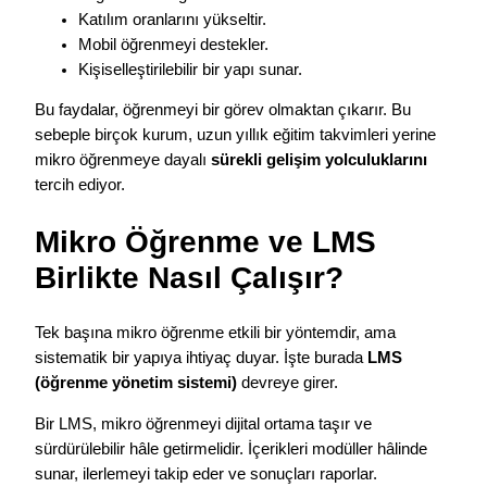
Katılım oranlarını yükseltir.
Mobil öğrenmeyi destekler.
Kişiselleştirilebilir bir yapı sunar.
Bu faydalar, öğrenmeyi bir görev olmaktan çıkarır. Bu
sebeple birçok kurum, uzun yıllık eğitim takvimleri yerine
mikro öğrenmeye dayalı
sürekli gelişim yolculuklarını
tercih ediyor.
Mikro Öğrenme ve LMS
Birlikte Nasıl Çalışır?
Tek başına mikro öğrenme etkili bir yöntemdir, ama
sistematik bir yapıya ihtiyaç duyar. İşte burada
LMS
(öğrenme yönetim sistemi)
devreye girer.
Bir LMS, mikro öğrenmeyi dijital ortama taşır ve
sürdürülebilir hâle getirmelidir. İçerikleri modüller hâlinde
sunar, ilerlemeyi takip eder ve sonuçları raporlar.