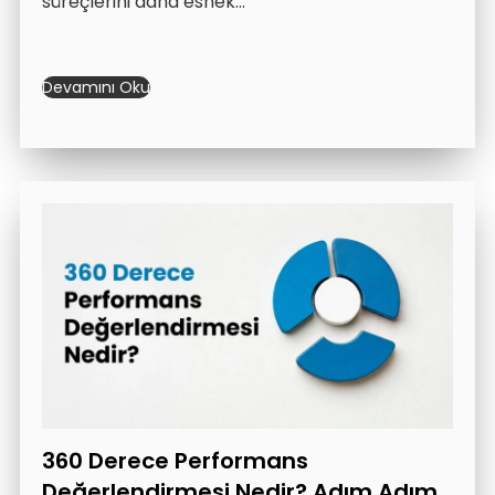
süreçlerini daha esnek…
Devamını Oku
360 Derece Performans
Değerlendirmesi Nedir? Adım Adım