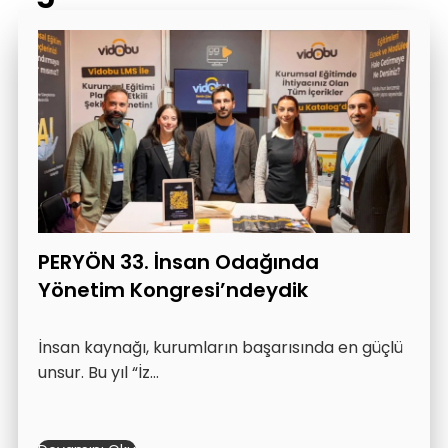
PERYÖN 33. İnsan Odağında
Yönetim Kongresi’ndeydik
İnsan kaynağı, kurumların başarısında en güçlü
unsur. Bu yıl “İz…