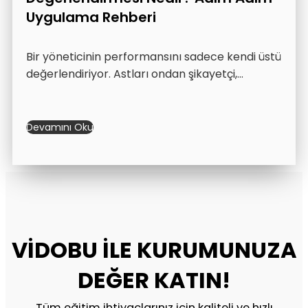
Uygulama Rehberi
Bir yöneticinin performansını sadece kendi üstü
değerlendiriyor. Astları ondan şikayetçi,…
Devamını Oku
VİDOBU İLE KURUMUNUZA
DEĞER KATIN!
Tüm eğitim ihtiyaçlarınız için kaliteli ve hızlı