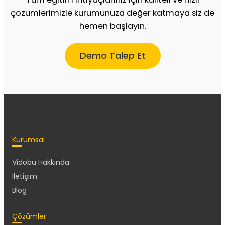
çözümlerimizle kurumunuza değer katmaya siz de
hemen başlayın.
Demo Talep Et
Kurumsal
Vidobu Hakkında
İletişim
Blog
Çözümler