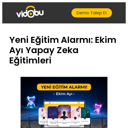
İçeriğe
geç
Demo Talep Et
Yeni Eğitim Alarmı: Ekim
Ayı Yapay Zeka
Eğitimleri