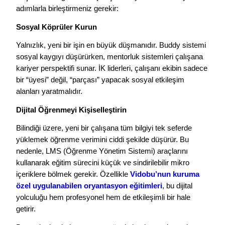
adımlarla birleştirmeniz gerekir:
Sosyal Köprüler Kurun
Yalnızlık, yeni bir işin en büyük düşmanıdır. Buddy sistemi
sosyal kaygıyı düşürürken, mentorluk sistemleri çalışana
kariyer perspektifi sunar. İK liderleri, çalışanı ekibin sadece
bir “üyesi” değil, “parçası” yapacak sosyal etkileşim
alanları yaratmalıdır.
Dijital Öğrenmeyi Kişiselleştirin
Bilindiği üzere, yeni bir çalışana tüm bilgiyi tek seferde
yüklemek öğrenme verimini ciddi şekilde düşürür. Bu
nedenle, LMS (Öğrenme Yönetim Sistemi) araçlarını
kullanarak eğitim sürecini küçük ve sindirilebilir mikro
içeriklere bölmek gerekir. Özellikle
Vidobu’nun kuruma
özel uygulanabilen oryantasyon eğitimleri
, bu dijital
yolculuğu hem profesyonel hem de etkileşimli bir hale
getirir.