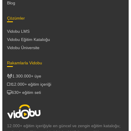
Blog
Çözümler
Vidobu LMS
Vidobu Eğitim Kataloğu
Vidobu Üniversite
Rakamlarla Vidobu
1.300.000+ üye
12.000+ eğitim içeriği
630+ eğitim seti
12.000+ eğitim içeriğiyle en güncel ve zengin eğitim kataloğu;