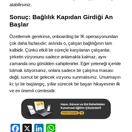
atabilirsiniz.
Sonuç: Bağlılık Kapıdan Girdiği An
Başlar
Özetlemek gerekirse, onboarding bir İK operasyonundan
çok daha fazlasıdır; aslında o, çalışan bağlılığının tam
kalbidir. Çünkü etkili bir süreçle karşılanan çalışanlar,
şirketin vizyonunu sadece anlamakla kalmaz, aynı
zamanda onu gönülden sahiplenirler. Eğer yeteneği içeride
tutmak istiyorsanız, onlara sadece bir çalışma masası
değil, somut bir gelecek vizyonu sunmalısınız. Unutmayın
ki; iyi bir başlangıç, yıllar sürecek bir başarı hikayesinin ilk
ve en önemli cümlesidir.
Facebook
X
LinkedIn
WhatsApp