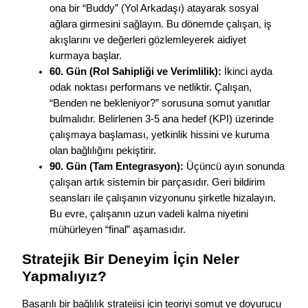
ona bir “Buddy” (Yol Arkadaşı) atayarak sosyal
ağlara girmesini sağlayın. Bu dönemde çalışan, iş
akışlarını ve değerleri gözlemleyerek aidiyet
kurmaya başlar.
60. Gün (Rol Sahipliği ve Verimlilik):
İkinci ayda
odak noktası performans ve netliktir. Çalışan,
“Benden ne bekleniyor?” sorusuna somut yanıtlar
bulmalıdır. Belirlenen 3-5 ana hedef (KPI) üzerinde
çalışmaya başlaması, yetkinlik hissini ve kuruma
olan bağlılığını pekiştirir.
90. Gün (Tam Entegrasyon):
Üçüncü ayın sonunda
çalışan artık sistemin bir parçasıdır. Geri bildirim
seansları ile çalışanın vizyonunu şirketle hizalayın.
Bu evre, çalışanın uzun vadeli kalma niyetini
mühürleyen “final” aşamasıdır.
Stratejik Bir Deneyim İçin Neler
Yapmalıyız?
Başarılı bir bağlılık stratejisi için teoriyi somut ve doyurucu