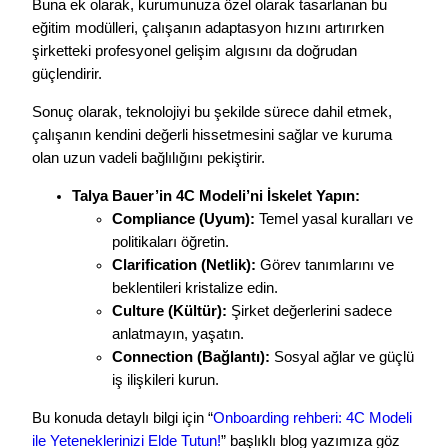
Buna ek olarak, kurumunuza özel olarak tasarlanan bu
eğitim modülleri, çalışanın adaptasyon hızını artırırken
şirketteki profesyonel gelişim algısını da doğrudan
güçlendirir.
Sonuç olarak, teknolojiyi bu şekilde sürece dahil etmek,
çalışanın kendini değerli hissetmesini sağlar ve kuruma
olan uzun vadeli bağlılığını pekiştirir.
Talya Bauer’in 4C Modeli’ni İskelet Yapın:
Compliance (Uyum):
Temel yasal kuralları ve
politikaları öğretin.
Clarification (Netlik):
Görev tanımlarını ve
beklentileri kristalize edin.
Culture (Kültür):
Şirket değerlerini sadece
anlatmayın, yaşatın.
Connection (Bağlantı):
Sosyal ağlar ve güçlü
iş ilişkileri kurun.
Bu konuda detaylı bilgi için “
Onboarding rehberi: 4C Modeli
ile Yeteneklerinizi Elde Tutun!
” başlıklı blog yazımıza göz