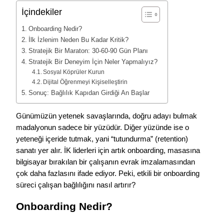
İçindekiler
Onboarding Nedir?
İlk İzlenim Neden Bu Kadar Kritik?
Stratejik Bir Maraton: 30-60-90 Gün Planı
Stratejik Bir Deneyim İçin Neler Yapmalıyız?
Sosyal Köprüler Kurun
Dijital Öğrenmeyi Kişiselleştirin
Sonuç: Bağlılık Kapıdan Girdiği An Başlar
Günümüzün yetenek savaşlarında, doğru adayı bulmak
madalyonun sadece bir yüzüdür. Diğer yüzünde ise o
yeteneği içeride tutmak, yani “tutundurma” (retention)
sanatı yer alır. İK liderleri için artık onboarding, masasına
bilgisayar bırakılan bir çalışanın evrak imzalamasından
çok daha fazlasını ifade ediyor. Peki, etkili bir onboarding
süreci çalışan bağlılığını nasıl artırır?
Onboarding Nedir?