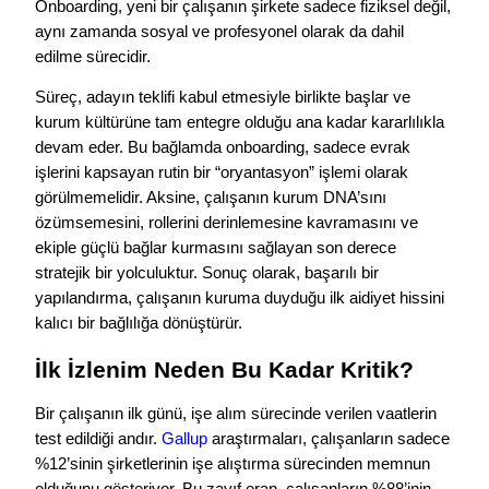
Onboarding, yeni bir çalışanın şirkete sadece fiziksel değil,
aynı zamanda sosyal ve profesyonel olarak da dahil
edilme sürecidir.
Süreç, adayın teklifi kabul etmesiyle birlikte başlar ve
kurum kültürüne tam entegre olduğu ana kadar kararlılıkla
devam eder. Bu bağlamda onboarding, sadece evrak
işlerini kapsayan rutin bir “oryantasyon” işlemi olarak
görülmemelidir. Aksine, çalışanın kurum DNA’sını
özümsemesini, rollerini derinlemesine kavramasını ve
ekiple güçlü bağlar kurmasını sağlayan son derece
stratejik bir yolculuktur. Sonuç olarak, başarılı bir
yapılandırma, çalışanın kuruma duyduğu ilk aidiyet hissini
kalıcı bir bağlılığa dönüştürür.
İlk İzlenim Neden Bu Kadar Kritik?
Bir çalışanın ilk günü, işe alım sürecinde verilen vaatlerin
test edildiği andır.
Gallup
araştırmaları, çalışanların sadece
%12’sinin şirketlerinin işe alıştırma sürecinden memnun