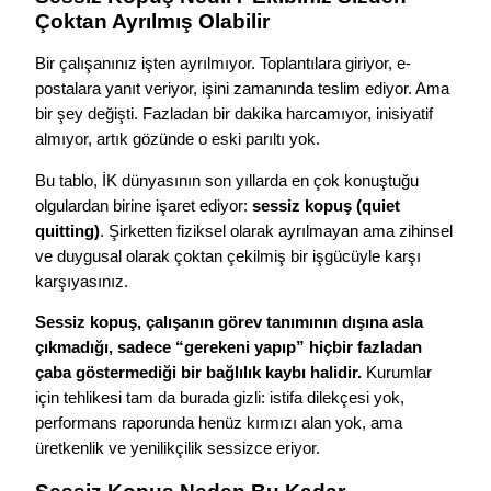
Çoktan Ayrılmış Olabilir
Bir çalışanınız işten ayrılmıyor. Toplantılara giriyor, e-
postalara yanıt veriyor, işini zamanında teslim ediyor. Ama
bir şey değişti. Fazladan bir dakika harcamıyor, inisiyatif
almıyor, artık gözünde o eski parıltı yok.
Bu tablo, İK dünyasının son yıllarda en çok konuştuğu
olgulardan birine işaret ediyor:
sessiz kopuş (quiet
quitting)
. Şirketten fiziksel olarak ayrılmayan ama zihinsel
ve duygusal olarak çoktan çekilmiş bir işgücüyle karşı
karşıyasınız.
Sessiz kopuş, çalışanın görev tanımının dışına asla
çıkmadığı, sadece “gerekeni yapıp” hiçbir fazladan
çaba göstermediği bir bağlılık kaybı halidir.
Kurumlar
için tehlikesi tam da burada gizli: istifa dilekçesi yok,
performans raporunda henüz kırmızı alan yok, ama
üretkenlik ve yenilikçilik sessizce eriyor.