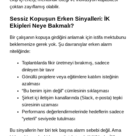
çoktan zayıflamış olabilir.
Sessiz Kopuşun Erken Sinyalleri: İK
Ekipleri Neye Bakmalı?
Bir çalışanın kopuşa girdiğini anlamak için istifa mektubunu
beklemenize gerek yok. Şu davranışlar erken alarm
niteliğinde:
Toplantılarda fikir üretmeyi bırakmış, sadece
dinleyen bir tavır
Gönüllü projelere veya eğitimlere katılım isteğinin
azalması
“Bu benim işim değil” cümlesinin sıklaşması
Şirket içi iletişim kanallarında (Slack, e-posta) tepki
süresinin uzaması
Performans değerlendirmelerinde hedeflerin sadece
“yeterli” seviyede tutulması
Bu sinyallerin her biri tek başına alarm sebebi değil. Ama