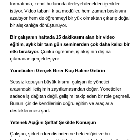
formatında, kendi hızlarında ilerleyebilecekleri içerikler
istiyor. Video tabanlı kısa modüller, hem zaman baskısını
azaltıyor hem de öğrenmeyi bir yük olmaktan çıkarıp doğal
bir alışkanlığa dönüştürüyor.
Bir çalışanın haftada 15 dakikasını alan bir video
eğitim, aylık bir tam gün seminerden çok daha kalıcı bir
etki bırakıyor.
Çünkü öğrenme, iş akışının dışına
çıkmadan gerçekleşiyor.
Yöneticileri Gerçek Birer Koç Haline Getirin
Sessiz kopuşun büyük kısmı, çalışan ile yönetici
arasındaki iletişimin zayıflamasından doğar. Yöneticiler
sadece iş dağıtan değil, gelişimi takip eden bir role geçmeli.
Bunun için de kendilerinin doğru eğitim ve araçlarla
desteklenmesi şart.
Yetenek Açığını Şeffaf Şekilde Konuşun
Çalışan, şirketin kendisinden ne beklediğini ve bu