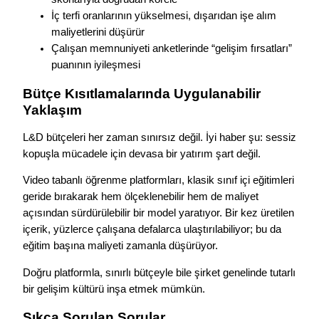
İç terfi oranlarının yükselmesi, dışarıdan işe alım
maliyetlerini düşürür
Çalışan memnuniyeti anketlerinde “gelişim fırsatları”
puanının iyileşmesi
Bütçe Kısıtlamalarında Uygulanabilir
Yaklaşım
L&D bütçeleri her zaman sınırsız değil. İyi haber şu: sessiz
kopuşla mücadele için devasa bir yatırım şart değil.
Video tabanlı öğrenme platformları, klasik sınıf içi eğitimleri
geride bırakarak hem ölçeklenebilir hem de maliyet
açısından sürdürülebilir bir model yaratıyor. Bir kez üretilen
içerik, yüzlerce çalışana defalarca ulaştırılabiliyor; bu da
eğitim başına maliyeti zamanla düşürüyor.
Doğru platformla, sınırlı bütçeyle bile şirket genelinde tutarlı
bir gelişim kültürü inşa etmek mümkün.
Sıkça Sorulan Sorular