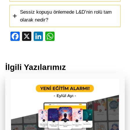
Sessiz kopuşu önlemede L&D’nin rolü tam
olarak nedir?
Facebook
X
LinkedIn
WhatsApp
İlgili Yazılarımız