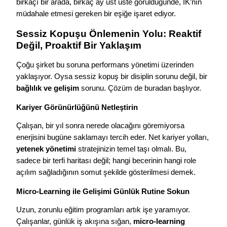
birkaçı bir arada, birkaç ay üst üste görüldüğünde, İK’nın
müdahale etmesi gereken bir eşiğe işaret ediyor.
Sessiz Kopuşu Önlemenin Yolu: Reaktif
Değil, Proaktif Bir Yaklaşım
Çoğu şirket bu soruna performans yönetimi üzerinden
yaklaşıyor. Oysa sessiz kopuş bir disiplin sorunu değil, bir
bağlılık ve gelişim
sorunu. Çözüm de buradan başlıyor.
Kariyer Görünürlüğünü Netleştirin
Çalışan, bir yıl sonra nerede olacağını göremiyorsa
enerjisini bugüne saklamayı tercih eder. Net kariyer yolları,
yetenek yönetimi
stratejinizin temel taşı olmalı. Bu,
sadece bir terfi haritası değil; hangi becerinin hangi role
açılım sağladığının somut şekilde gösterilmesi demek.
Micro-Learning ile Gelişimi Günlük Rutine Sokun
Uzun, zorunlu eğitim programları artık işe yaramıyor.
Çalışanlar, günlük iş akışına sığan,
micro-learning