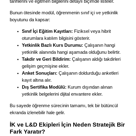
tarihlerini ve eğitmen bilgilerini detaylı biçimde listeler.
Bunun ötesinde modül, öğrenmenin sınıf içi ve yetkinlik
boyutunu da kapsar:
Sınıf İçi Eğitim Kayıtları:
Fiziksel veya hibrit
oturumlara katılım bilgisini gösterir.
Yetkinlik Bazlı Kurs Durumu:
Çalışanın hangi
yetkinlik alanında hangi aşamada olduğunu belirtir.
Takdir ve Geri Bildirim:
Çalışanın aldığı takdirleri
gelişim geçmişine ekler.
Anket Sonuçları:
Çalışanın doldurduğu anketleri
kayıt altına alır.
Dış Sertifika Modülü:
Kurum dışından alınan
yetkinlik belgelerini dijital envantere ekler.
Bu sayede öğrenme sürecinin tamamı, tek bir bütüncül
ekranda izlenebilir hale gelir.
İK ve L&D Ekipleri İçin Neden Stratejik Bir
Fark Yaratır?