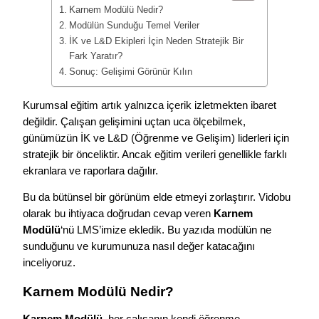
Karnem Modülü Nedir?
Modülün Sunduğu Temel Veriler
İK ve L&D Ekipleri İçin Neden Stratejik Bir
Fark Yaratır?
Sonuç: Gelişimi Görünür Kılın
Kurumsal eğitim artık yalnızca içerik izletmekten ibaret
değildir. Çalışan gelişimini uçtan uca ölçebilmek,
günümüzün İK ve L&D (Öğrenme ve Gelişim) liderleri için
stratejik bir önceliktir. Ancak eğitim verileri genellikle farklı
ekranlara ve raporlara dağılır.
Bu da bütünsel bir görünüm elde etmeyi zorlaştırır. Vidobu
olarak bu ihtiyaca doğrudan cevap veren
Karnem
Modülü
‘nü LMS’imize ekledik. Bu yazıda modülün ne
sunduğunu ve kurumunuza nasıl değer katacağını
inceliyoruz.
Karnem Modülü Nedir?
Karnem Modülü
, her çalışanın kendi öğrenme