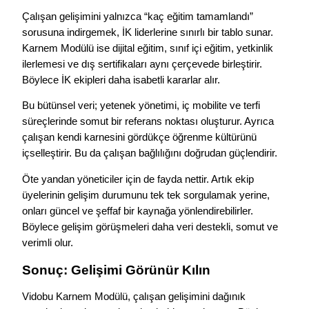
Çalışan gelişimini yalnızca “kaç eğitim tamamlandı”
sorusuna indirgemek, İK liderlerine sınırlı bir tablo sunar.
Karnem Modülü ise dijital eğitim, sınıf içi eğitim, yetkinlik
ilerlemesi ve dış sertifikaları aynı çerçevede birleştirir.
Böylece İK ekipleri daha isabetli kararlar alır.
Bu bütünsel veri; yetenek yönetimi, iç mobilite ve terfi
süreçlerinde somut bir referans noktası oluşturur. Ayrıca
çalışan kendi karnesini gördükçe öğrenme kültürünü
içselleştirir. Bu da çalışan bağlılığını doğrudan güçlendirir.
Öte yandan yöneticiler için de fayda nettir. Artık ekip
üyelerinin gelişim durumunu tek tek sorgulamak yerine,
onları güncel ve şeffaf bir kaynağa yönlendirebilirler.
Böylece gelişim görüşmeleri daha veri destekli, somut ve
verimli olur.
Sonuç: Gelişimi Görünür Kılın
Vidobu Karnem Modülü, çalışan gelişimini dağınık