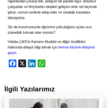
raporlardan çıkarıp tek, anlaşılır bir panele taşır. Böylece
çalışanlar ve İK/yönetici ekipleri gelişimi artık net biçimde
görür, somut verilerle takip eder ve stratejik kararlara
dönüştürür.
Siz de kurumunuzda öğrenme yolculuğunu uçtan uca
izlenebilir kılmak ister misiniz?
Vidobu LMS’in Karnem Modülü ve diğer özellikleri
hakkında detaylı bilgi almak için
hemen bizimle iletişime
geçin.
Facebook
X
LinkedIn
WhatsApp
İlgili Yazılarımız