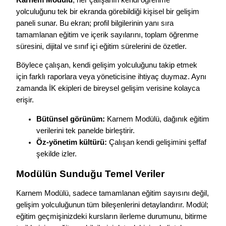
yolculuğunu tek bir ekranda görebildiği kişisel bir gelişim
paneli sunar. Bu ekran; profil bilgilerinin yanı sıra
tamamlanan eğitim ve içerik sayılarını, toplam öğrenme
süresini, dijital ve sınıf içi eğitim sürelerini de özetler.
Böylece çalışan, kendi gelişim yolculuğunu takip etmek
için farklı raporlara veya yöneticisine ihtiyaç duymaz. Aynı
zamanda İK ekipleri de bireysel gelişim verisine kolayca
erişir.
Bütünsel görünüm:
Karnem Modülü, dağınık eğitim
verilerini tek panelde birleştirir.
Öz-yönetim kültürü:
Çalışan kendi gelişimini şeffaf
şekilde izler.
Modülün Sunduğu Temel Veriler
Karnem Modülü, sadece tamamlanan eğitim sayısını değil,
gelişim yolculuğunun tüm bileşenlerini detaylandırır. Modül;
eğitim geçmişinizdeki kursların ilerleme durumunu, bitirme