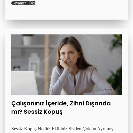
Devamını Oku
Çalışanınız İçeride, Zihni Dışarıda
mı? Sessiz Kopuş
Sessiz Kopuş Nedir? Ekibiniz Sizden Çoktan Ayrılmış